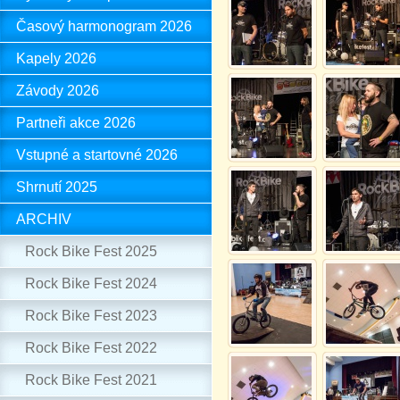
Časový harmonogram 2026
Kapely 2026
Závody 2026
Partneři akce 2026
Vstupné a startovné 2026
Shrnutí 2025
ARCHIV
Rock Bike Fest 2025
Rock Bike Fest 2024
Rock Bike Fest 2023
Rock Bike Fest 2022
Rock Bike Fest 2021