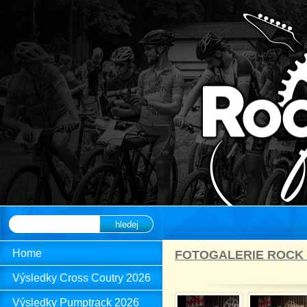
hledej
Home
FOTOGALERIE ROCK 
Výsledky Cross Coutry 2026
Výsledky Pumptrack 2026